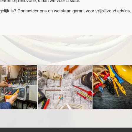
erken bij renovatie, staan we voor u klaar.
lijk is? Contacteer ons en we staan garant voor vrijblijvend advies