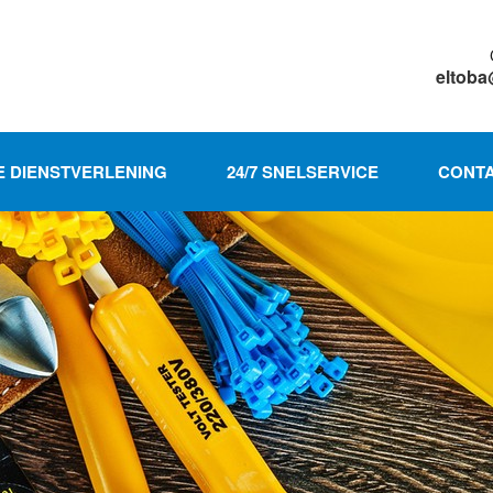
eltoba
E DIENSTVERLENING
24/7 SNELSERVICE
CONT