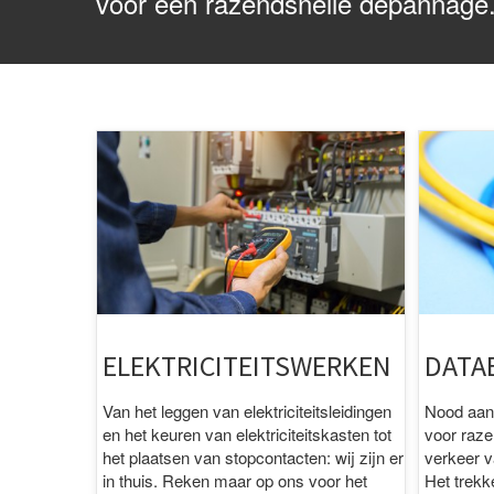
voor een razendsnelle depannage
ELEKTRICITEITSWERKEN
DATA
Van het leggen van elektriciteitsleidingen
Nood aan 
en het keuren van elektriciteitskasten tot
voor razen
het plaatsen van stopcontacten: wij zijn er
verkeer 
in thuis. Reken maar op ons voor het
Het trekk