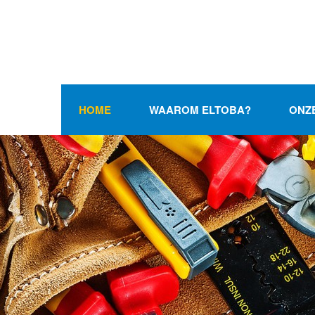
HOME
WAAROM ELTOBA?
ONZ