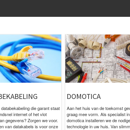
.
BEKABELING
DOMOTICA
databekabeling die garant staat
Aan het huis van de toekomst g
dsnel internet of het vlot
graag mee vorm. Als specialist in
van gegevens? Zorgen we voor.
domotica installeren we de nodig
en van datakabels is voor onze
technologie in uw huis. Van slim