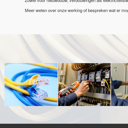
Zowel voor nieuwbouw, verbouwingen als elektriciteitsw
Meer weten over onze werking of bespreken wat er moge