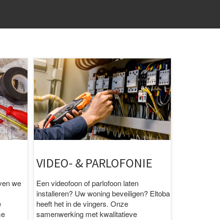
VIDEO- & PARLOFONIE
even we
Een videofoon of parlofoon laten
installeren? Uw woning beveiligen? Eltoba
e
heeft het in de vingers. Onze
me
samenwerking met kwalitatieve