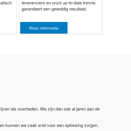
matisch
leveranciers en onze up-to-date kennis
garandeert een geweldig resultaat.
Meer informatie
drijven als overheden. We zijn dan ook al jaren aan de
l en kunnen we vaak snel voor een oplossing zorgen.