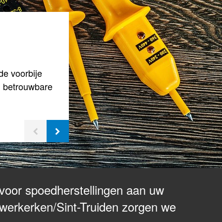
N
de voorbije
en betrouwbare
r voor spoedherstellingen aan uw
ieuwerkerken/Sint-Truiden zorgen we