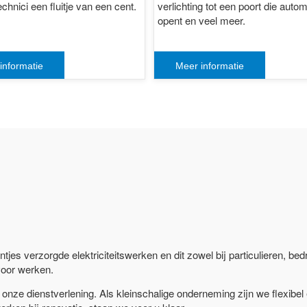
chnici een fluitje van een cent.
verlichting tot een poort die auto
opent en veel meer.
informatie
Meer informatie
ntjes verzorgde elektriciteitswerken en dit zowel bij particulieren, be
voor werken.
onze dienstverlening. Als kleinschalige onderneming zijn we flexibe